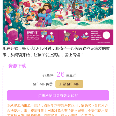
现在开始，每天花10-15分钟，和孩子一起阅读这些充满爱的故
事，从阅读开始，让孩子爱上英语，爱上阅读！
资源下载
26
下载价格
豆豆币
包年VIP免费
升级包年VIP
点击检测网盘有效后购买
本站资源均来源于网络，仅限学习交流严禁商用，请购买正版授权并
合法使用。由于资源搜集于网络难免会有个别不完美，不提供使用技
术支持及内容解答服务，虚拟资源下载后不退换，介意勿下！