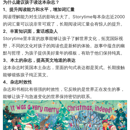
为什么建议孩子读这本杂志？
1、提升阅读能力和水平，增加词汇量
阅读理解能力对生活的影响太大了。Storytime每本杂志近2000
的词汇量可以说非常可观了，长期阅读词汇量会有惊人的提升。
2、丰富知识面，童话感染人
Storytime里丰富的故事能够让孩子了解世界文化，拓宽国际视
野，不同的文化对孩子的阅读也是新鲜的体验。故事中蕴含的幽
默与哲理，为孩子提供美好童年的模板，有助于他们保持纯真。
3、本土的杂志，提高英文地道的表达
这本杂志时英国本土杂志，里面的句式表达都是英式。长期接触
能够锻炼孩子纯正英文。
4、杂志时效性
杂志和书相比有很强的时效性，它反映的是世界正在发生的事，
能够让孩子与急速变化的世界保持密切的联系。