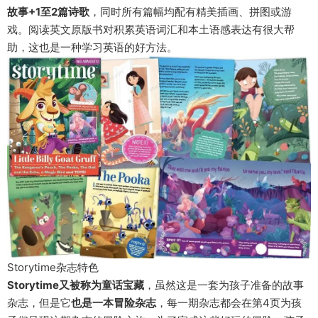
故事+1至2篇诗歌
，同时所有篇幅均配有精美插画、拼图或游
戏。阅读英文原版书对积累英语词汇和本土语感表达有很大帮
助，这也是一种学习英语的好方法。
Storytime杂志特色
Storytime又被称为
童话宝藏
，虽然这是一套为孩子准备的故事
杂志，但是它
也是一本冒险杂志
，每一期杂志都会在第4页为孩