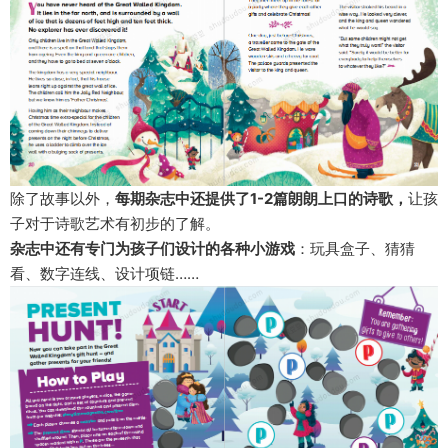
除了故事以外，
每期杂志中还提供了
1-2篇朗朗上口的诗歌
，
让孩
子对于诗歌艺术有初步的了解。
杂志中还有专门为孩子们设计的各种
小游戏
：玩具盒子、猜猜
看、数字连线、设计项链……