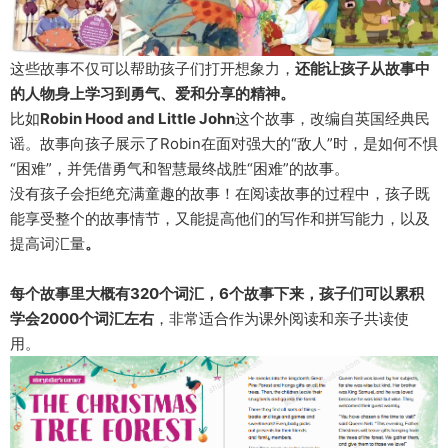
这些故事不仅可以帮助孩子们打开想象力，
还能让孩子从故事中
的人物身上学习到勇气、爱和分享的精神。
比如
Robin Hood and Little John
这个故事，改编自英国经典民
谣。故事向孩子展示了Robin在面对强大的“敌人”时，是如何不惧
“困难”，并凭借勇气和智慧最终战胜“困难”的故事。
没有孩子会拒绝充满童趣的故事！在阅读故事的过程中，孩子既
能享受整个的故事情节，又能提高他们的写作和拼写能力，以及
提高词汇量
。
每个故事里大概有320个词汇，6个故事下来，孩子们可以累积
学会2000个词汇左右
，非常适合作为课外阅读和亲子共读使
用。