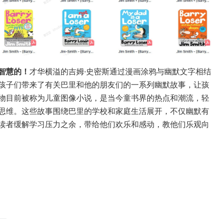
智慧的！
才华横溢的吉姆·史密斯通过漫画涂鸦与幽默文字相结
孩子们带来了有关巴里和他的朋友们的一系列幽默故事，让孩
物目前被称为儿童图像小说，是当今童书界的热点和潮流，轻
思维。这些故事围绕巴里的学校和家庭生活展开，不仅幽默有
读者缓解学习压力之余，带给他们欢乐和感动，教他们乐观向