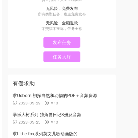
无风险，免费发布
所有类型任务，雇主免费发布
无风险，全额退款
零交稿零投标，任务全额
发布任务
任务大厅
有偿求助
求Usborn 初探自然和动物的PDF＋音频资源
2023-05-29
￥10
学乐大树系列 独角兽日记8册及音频
2023-05-25
￥10
求Little fox系列英文儿歌动画版的