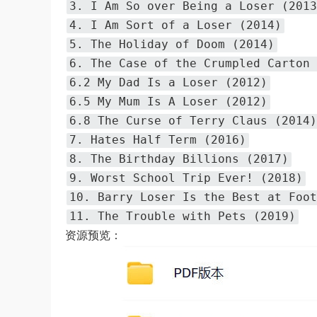
3. I Am So over Being a Loser (2013
4. I Am Sort of a Loser (2014)
5. The Holiday of Doom (2014)
6. The Case of the Crumpled Carton 
6.2 My Dad Is a Loser (2012)
6.5 My Mum Is A Loser (2012)
6.8 The Curse of Terry Claus (2014)
7. Hates Half Term (2016)
8. The Birthday Billions (2017)
9. Worst School Trip Ever! (2018)
10. Barry Loser Is the Best at Foot
11. The Trouble with Pets (2019)
资源预览：