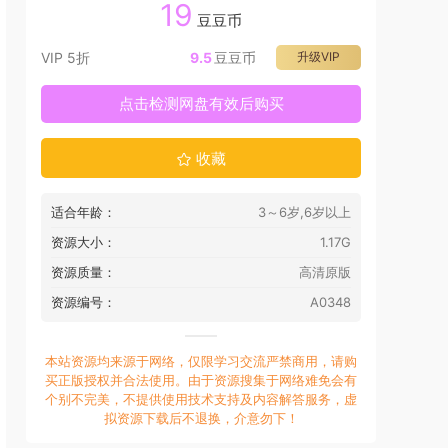
19
豆豆币
VIP 5折
9.5
豆豆币
升级VIP
点击检测网盘有效后购买
收藏
适合年龄：
3～6岁,6岁以上
资源大小：
1.17G
资源质量：
高清原版
资源编号：
A0348
本站资源均来源于网络，仅限学习交流严禁商用，请购
买正版授权并合法使用。由于资源搜集于网络难免会有
个别不完美，不提供使用技术支持及内容解答服务，虚
拟资源下载后不退换，介意勿下！