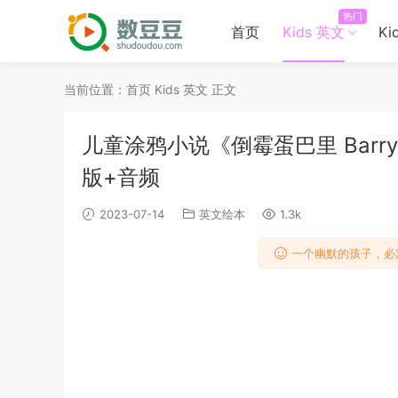
热门
首页
Kids 英文
Ki
当前位置：
首页
Kids 英文
正文
儿童涂鸦小说《倒霉蛋巴里 Barry 
版+音频
2023-07-14
英文绘本
1.3k
一个幽默的孩子，必