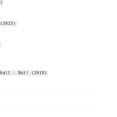
)
(2015)
ball - Not! (2018)