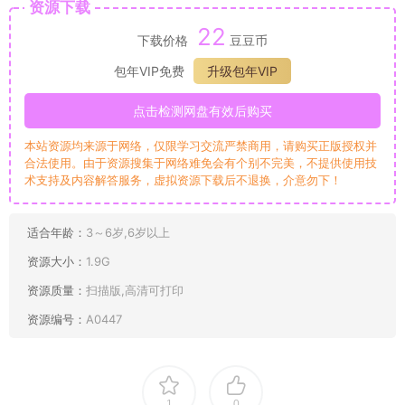
资源下载
22
下载价格
豆豆币
包年VIP免费
升级包年VIP
点击检测网盘有效后购买
本站资源均来源于网络，仅限学习交流严禁商用，请购买正版授权并
合法使用。由于资源搜集于网络难免会有个别不完美，不提供使用技
术支持及内容解答服务，虚拟资源下载后不退换，介意勿下！
适合年龄：
3～6岁,6岁以上
资源大小：
1.9G
资源质量：
扫描版,高清可打印
资源编号：
A0447
1
0