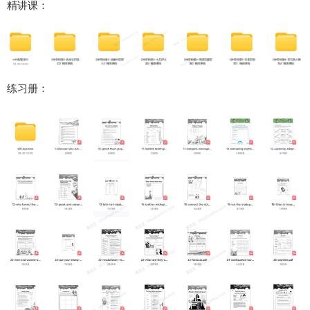
精讲课：
练习册：