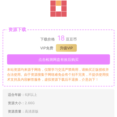
资源下载
18
下载价格
豆豆币
VIP免费
升级VIP
点击检测网盘有效后购买
本站资源均来源于网络，仅限学习交流严禁商用，请购买正版授权并
合法使用。由于资源搜集于网络难免会有个别不完美，不提供使用技
术支持及内容解答服务，虚拟资源下载后不退换，介意勿下！
适合年龄：
6岁以上
资源大小：
2.66G
资源质量：
高清原版