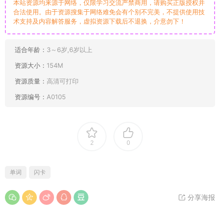
本站资源均来源于网络，仅限学习交流严禁商用，请购买正版授权并
合法使用。由于资源搜集于网络难免会有个别不完美，不提供使用技
术支持及内容解答服务，虚拟资源下载后不退换，介意勿下！
适合年龄：
3～6岁,6岁以上
资源大小：
154M
资源质量：
高清可打印
资源编号：
A0105
2
0
单词
闪卡
分享海报