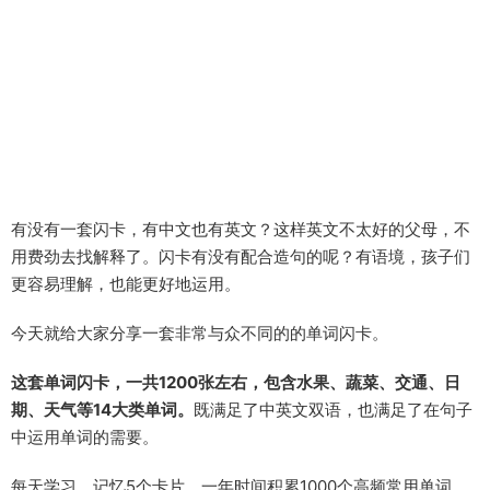
有没有一套闪卡，有中文也有英文？这样英文不太好的父母，不
用费劲去找解释了。闪卡有没有配合造句的呢？有语境，孩子们
更容易理解，也能更好地运用。
今天就给大家分享一套非常与众不同的的单词闪卡。
这套单词闪卡，一共1200张左右，包含水果、蔬菜、交通、日
期、天气等14大类单词。
既满足了中英文双语，也满足了在句子
中运用单词的需要。
每天学习、记忆5个卡片，一年时间积累1000个高频常用单词。