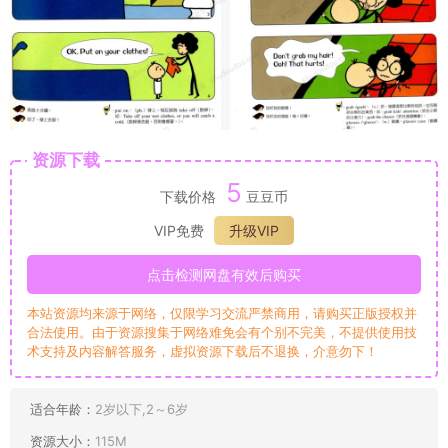
资源下载
5
下载价格
豆豆币
VIP免费
升级VIP
点击检测网盘有效后购买
本站资源均来源于网络，仅限学习交流严禁商用，请购买正版授权并
合法使用。由于资源搜集于网络难免会有个别不完美，不提供使用技
术支持及内容解答服务，虚拟资源下载后不退换，介意勿下！
适合年龄：
2岁以下,2～6岁
资源大小：
115M