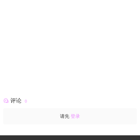
评论
0
请先
登录