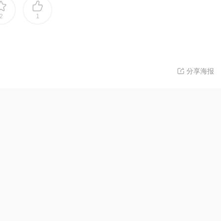
2
1
分享海报