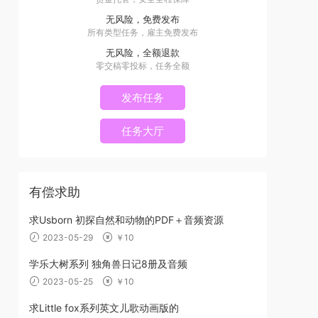
无风险，免费发布
所有类型任务，雇主免费发布
无风险，全额退款
零交稿零投标，任务全额
发布任务
任务大厅
有偿求助
求Usborn 初探自然和动物的PDF＋音频资源
2023-05-29
￥10
学乐大树系列 独角兽日记8册及音频
2023-05-25
￥10
求Little fox系列英文儿歌动画版的