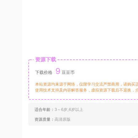
资源下载
9
下载价格
豆豆币
本站资源均来源于网络，仅限学习交流严禁商用，请购买
使用技术支持及内容解答服务，虚拟资源下载后不退换，
适合年龄：
3～6岁,6岁以上
资源质量：
高清原版