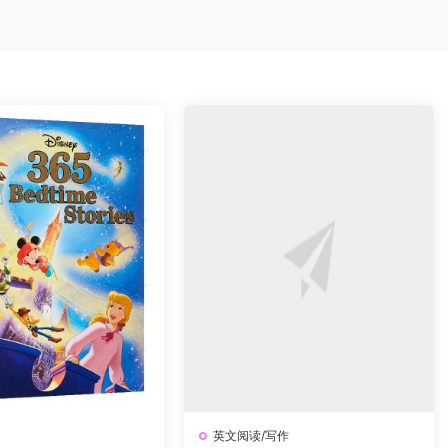
英文阅读/写作