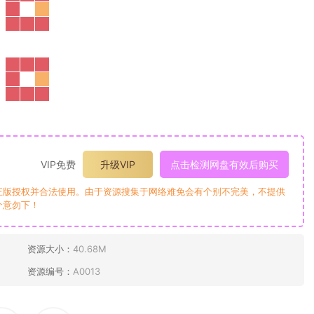
VIP免费
升级VIP
点击检测网盘有效后购买
正版授权并合法使用。由于资源搜集于网络难免会有个别不完美，不提供
介意勿下！
资源大小：
40.68M
资源编号：
A0013