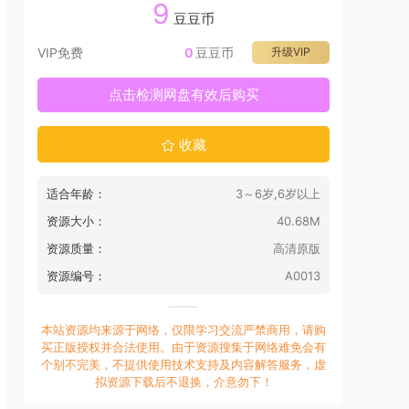
9
豆豆币
VIP免费
0
豆豆币
升级VIP
点击检测网盘有效后购买
收藏
适合年龄：
3～6岁,6岁以上
资源大小：
40.68M
资源质量：
高清原版
资源编号：
A0013
本站资源均来源于网络，仅限学习交流严禁商用，请购
买正版授权并合法使用。由于资源搜集于网络难免会有
个别不完美，不提供使用技术支持及内容解答服务，虚
拟资源下载后不退换，介意勿下！