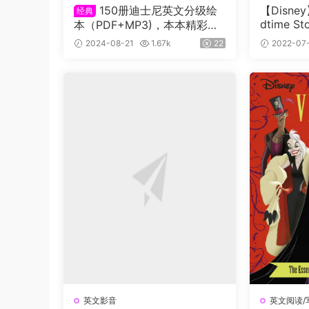
150册迪士尼英文分级绘
【Disne
经典
dtime S
本（PDF+MP3)，本本精彩，
英文MP3
太难得了！
2024-08-21
1.67k
22
2022-07
英文影音
英文阅读/