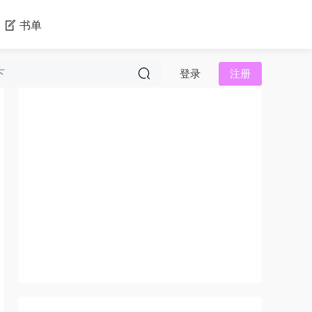
书单
登录
注册