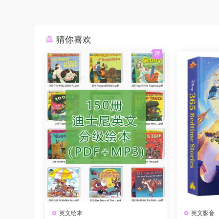
猜你喜欢
荐
英文绘本
英文影音