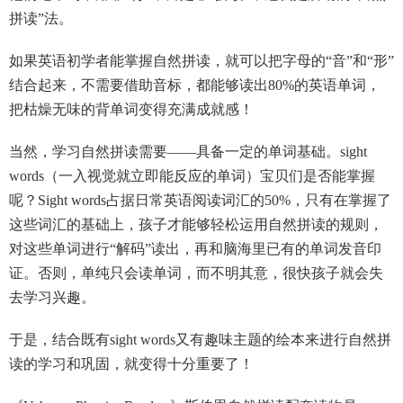
拼读”法。
如果英语初学者能掌握自然拼读，就可以把字母的“音”和“形”
结合起来，不需要借助音标，都能够读出80%的英语单词，
把枯燥无味的背单词变得充满成就感！
当然，学习自然拼读需要——具备一定的单词基础。sight
words（一入视觉就立即能反应的单词）宝贝们是否能掌握
呢？Sight words占据日常英语阅读词汇的50%，只有在掌握了
这些词汇的基础上，孩子才能够轻松运用自然拼读的规则，
对这些单词进行“解码”读出，再和脑海里已有的单词发音印
证。否则，单纯只会读单词，而不明其意，很快孩子就会失
去学习兴趣。
于是，结合既有sight words又有趣味主题的绘本来进行自然拼
读的学习和巩固，就变得十分重要了！