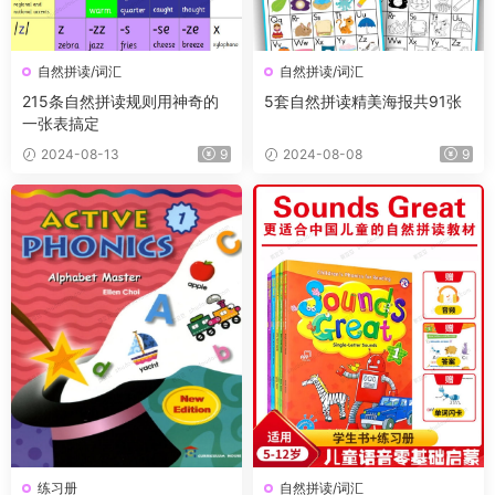
自然拼读/词汇
自然拼读/词汇
215条自然拼读规则用神奇的
5套自然拼读精美海报共91张
一张表搞定
2024-08-13
9
2024-08-08
9
练习册
自然拼读/词汇