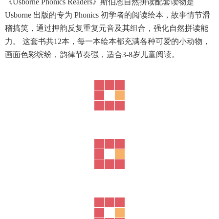
《Usborne Phonics Readers》斯伯恩自然拼读配套读物是
Usborne 出版的专为 Phonics 初学者的阅读绘本，故事情节滑
稽搞笑，通过押韵反复重复元音及其组合，强化自然拼读能
力。 这套书共12本，每一本绘本都充满各种可爱的小动物，
画面色彩缤纷，韵律节奏强，适合3-8岁儿童阅读。