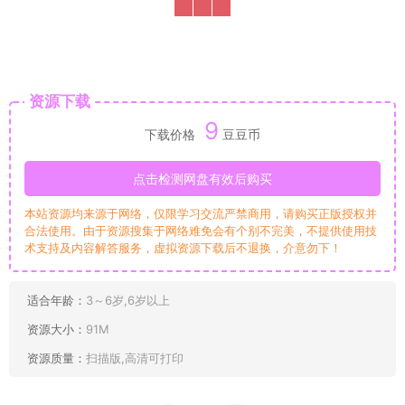
资源下载
9
下载价格
豆豆币
点击检测网盘有效后购买
本站资源均来源于网络，仅限学习交流严禁商用，请购买正版授权并
合法使用。由于资源搜集于网络难免会有个别不完美，不提供使用技
术支持及内容解答服务，虚拟资源下载后不退换，介意勿下！
适合年龄：
3～6岁,6岁以上
资源大小：
91M
资源质量：
扫描版,高清可打印