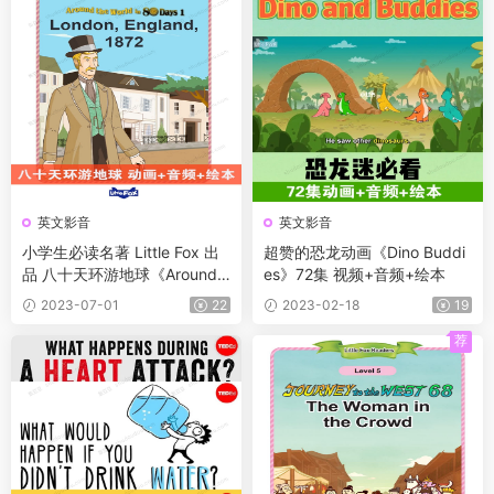
英文影音
英文影音
小学生必读名著 Little Fox 出
超赞的恐龙动画《Dino Buddi
品 八十天环游地球《Around t
es》72集 视频+音频+绘本
he World in 80 Days》动画版
2023-07-01
22
2023-02-18
19
+音频+绘本
荐