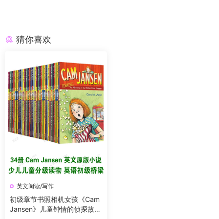
猜你喜欢
英文阅读/写作
初级章节书照相机女孩《Cam
Jansen》儿童钟情的侦探故事
合集34本，PDF+epub+mobi