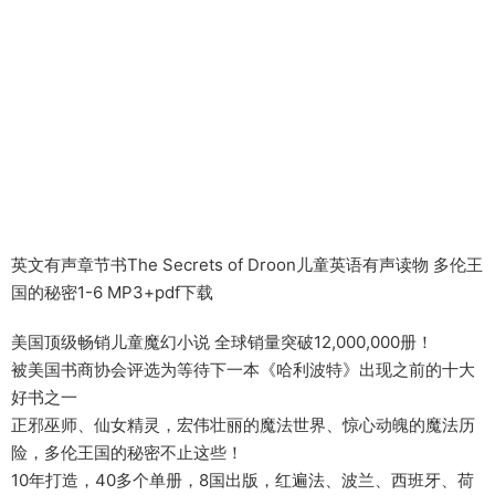
英文有声章节书The Secrets of Droon儿童英语有声读物 多伦王
国的秘密1-6 MP3+pdf下载
美国顶级畅销儿童魔幻小说 全球销量突破12,000,000册！
被美国书商协会评选为等待下一本《哈利波特》出现之前的十大
好书之一
正邪巫师、仙女精灵，宏伟壮丽的魔法世界、惊心动魄的魔法历
险，多伦王国的秘密不止这些！
10年打造，40多个单册，8国出版，红遍法、波兰、西班牙、荷