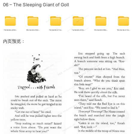
06 – The Sleeping Giant of Goll
内页预览：