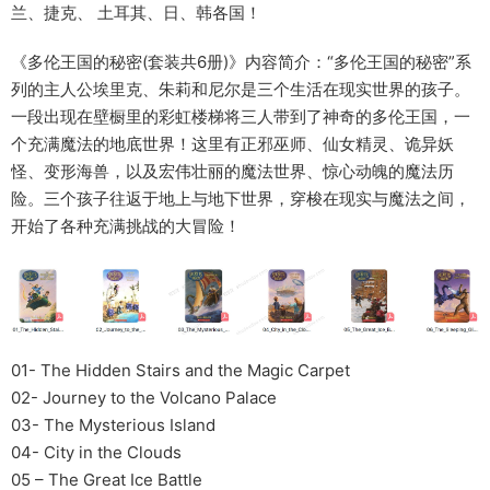
兰、捷克、 土耳其、日、韩各国！
《多伦王国的秘密(套装共6册)》内容简介：“多伦王国的秘密”系
列的主人公埃里克、朱莉和尼尔是三个生活在现实世界的孩子。
一段出现在壁橱里的彩虹楼梯将三人带到了神奇的多伦王国，一
个充满魔法的地底世界！这里有正邪巫师、仙女精灵、诡异妖
怪、变形海兽，以及宏伟壮丽的魔法世界、惊心动魄的魔法历
险。三个孩子往返于地上与地下世界，穿梭在现实与魔法之间，
开始了各种充满挑战的大冒险！
01- The Hidden Stairs and the Magic Carpet
02- Journey to the Volcano Palace
03- The Mysterious Island
04- City in the Clouds
05 – The Great Ice Battle