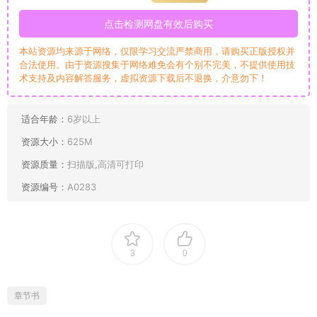
点击检测网盘有效后购买
本站资源均来源于网络，仅限学习交流严禁商用，请购买正版授权并
合法使用。由于资源搜集于网络难免会有个别不完美，不提供使用技
术支持及内容解答服务，虚拟资源下载后不退换，介意勿下！
适合年龄：
6岁以上
资源大小：
625M
资源质量：
扫描版,高清可打印
资源编号：
A0283
3
0
章节书