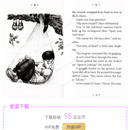
资源下载
15
下载价格
豆豆币
VIP免费
升级VIP