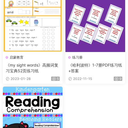
启蒙教育
练习册
《my sight words》高频词复
《哈利波特》1-7册PDF练习纸
习宝典52页练习纸
+答案
2023-01-28
5
2022-11-15
9