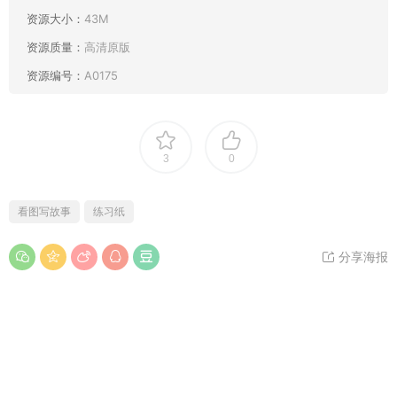
资源大小：
43M
资源质量：
高清原版
资源编号：
A0175
3
0
看图写故事
练习纸
分享海报