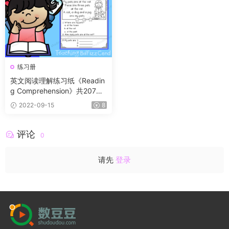
练习册
英文阅读理解练习纸《Readin
g Comprehension》共207页
高清原版PDF合集 适合国内幼
2022-09-15
8
儿园至小学三年级
评论
0
请先
登录