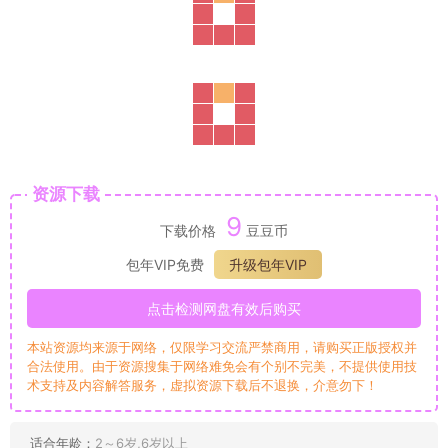
资源下载
9
下载价格
豆豆币
包年VIP免费
升级包年VIP
点击检测网盘有效后购买
本站资源均来源于网络，仅限学习交流严禁商用，请购买正版授权并
合法使用。由于资源搜集于网络难免会有个别不完美，不提供使用技
术支持及内容解答服务，虚拟资源下载后不退换，介意勿下！
适合年龄：
2～6岁,6岁以上