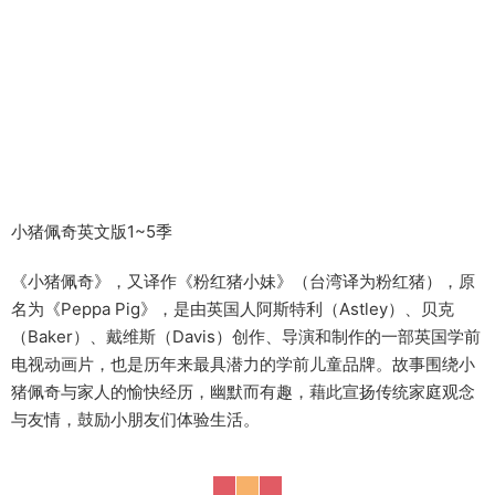
小猪佩奇英文版1~5季
《小猪佩奇》，又译作《粉红猪小妹》（台湾译为粉红猪），原
名为《Peppa Pig》，是由英国人阿斯特利（Astley）、贝克
（Baker）、戴维斯（Davis）创作、导演和制作的一部英国学前
电视动画片，也是历年来最具潜力的学前儿童品牌。故事围绕小
猪佩奇与家人的愉快经历，幽默而有趣，藉此宣扬传统家庭观念
与友情，鼓励小朋友们体验生活。