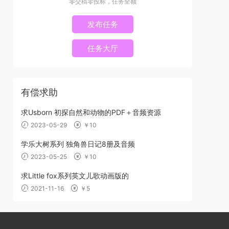
零交稿零投标，任务全额
发布任务
任务大厅
有偿求助
求Usborn 初探自然和动物的PDF＋音频资源
2023-05-29
￥10
学乐大树系列 独角兽日记8册及音频
2023-05-25
￥10
求Little fox系列英文儿歌动画版的
2021-11-16
￥5