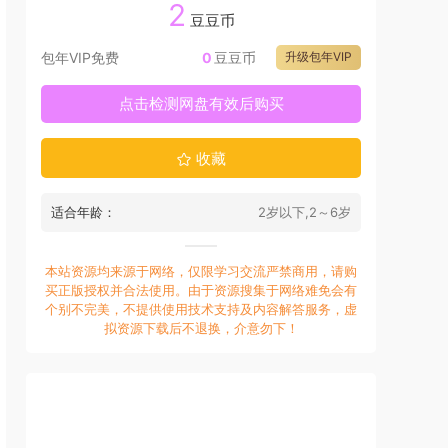
2
豆豆币
包年VIP免费
0
豆豆币
升级包年VIP
点击检测网盘有效后购买
收藏
适合年龄：
2岁以下,2～6岁
本站资源均来源于网络，仅限学习交流严禁商用，请购
买正版授权并合法使用。由于资源搜集于网络难免会有
个别不完美，不提供使用技术支持及内容解答服务，虚
拟资源下载后不退换，介意勿下！