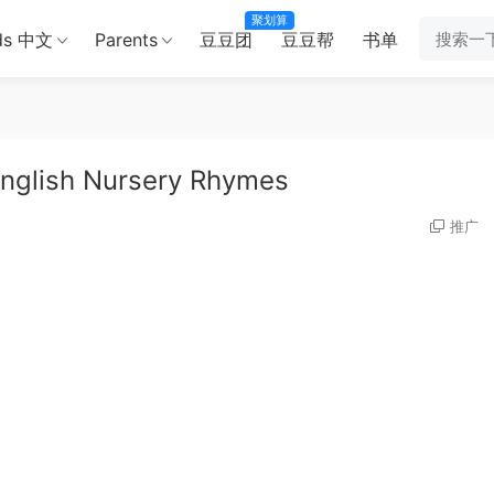
聚划算
ds 中文
Parents
豆豆团
豆豆帮
书单
lish Nursery Rhymes
推广