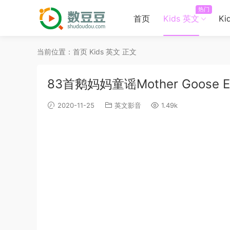
热门
首页
Kids 英文
Ki
当前位置：
首页
Kids 英文
正文
83首鹅妈妈童谣Mother Goose Eng
2020-11-25
英文影音
1.49k