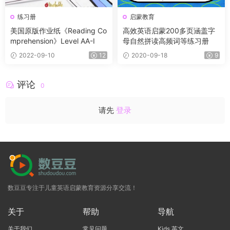
练习册
启蒙教育
美国原版作业纸《Reading Co
高效英语启蒙200多页涵盖字
mprehension》Level AA-I
母自然拼读高频词等练习册
2022-09-10
12
2020-09-18
9
评论
0
请先
登录
数豆豆专注于儿童英语启蒙教育资源分享交流！
关于
帮助
导航
关于我们
常见问题
Kids 英文