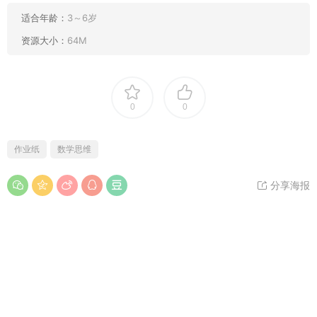
适合年龄：
3～6岁
资源大小：
64M
0
0
作业纸
数学思维
分享海报