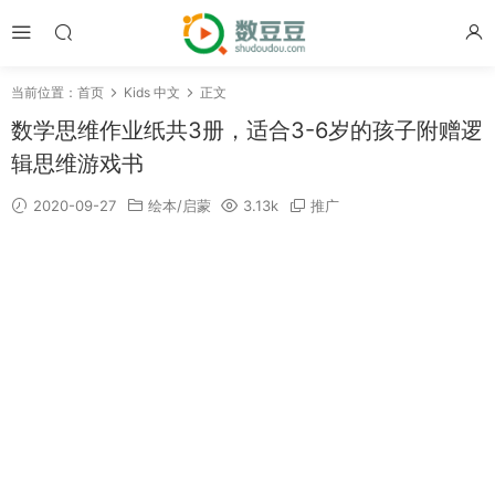
当前位置：
首页
Kids 中文
正文
数学思维作业纸共3册，适合3-6岁的孩子附赠逻
辑思维游戏书
2020-09-27
绘本/启蒙
3.13k
推广