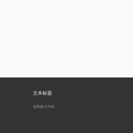
文本标题
这里输入代码