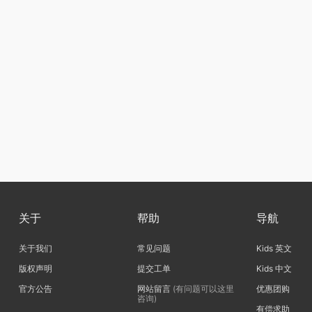
关于
帮助
导航
关于我们
常见问题
Kids 英文
版权声明
提交工单
Kids 中文
官方公告
网站留言
(有问题可以这里
优惠团购
咨询)
有偿求助