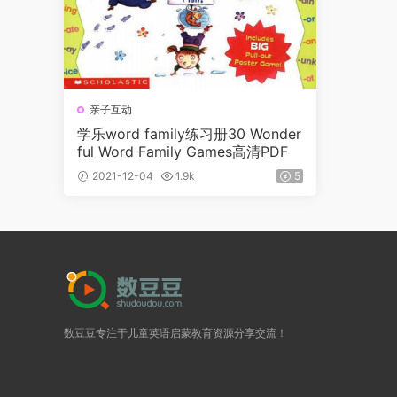
亲子互动
学乐word family练习册30 Wonder
ful Word Family Games高清PDF
2021-12-04
1.9k
5
数豆豆专注于儿童英语启蒙教育资源分享交流！