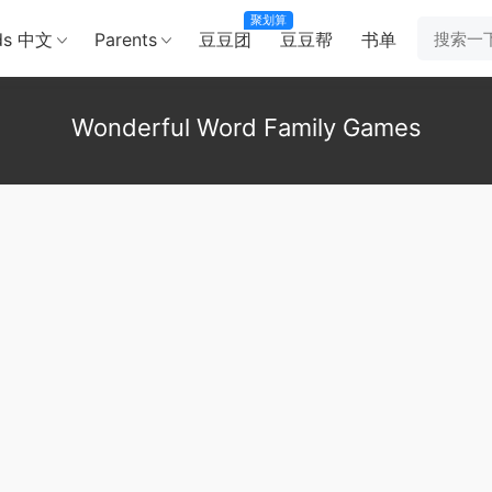
聚划算
ds 中文
Parents
豆豆团
豆豆帮
书单
Wonderful Word Family Games