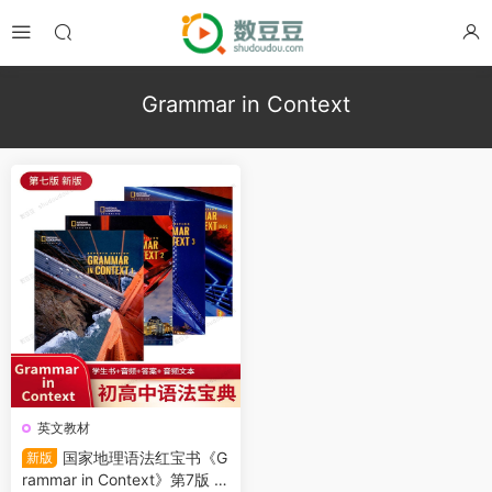
Grammar in Context
英文教材
国家地理语法红宝书《G
新版
rammar in Context》第7版 教