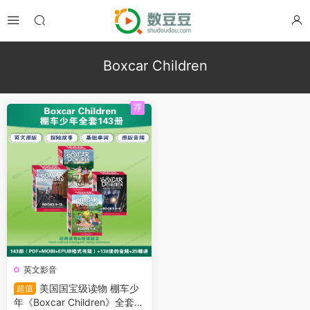
Boxcar Children
荐
英文影音
美国国宝级读物 棚车少
超值
年《Boxcar Children》全套1