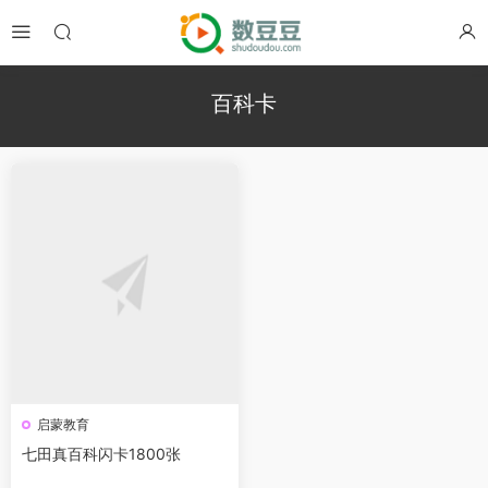
百科卡
启蒙教育
七田真百科闪卡1800张