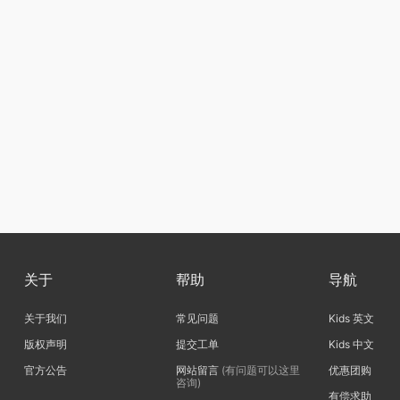
关于
帮助
导航
关于我们
常见问题
Kids 英文
版权声明
提交工单
Kids 中文
官方公告
网站留言
(有问题可以这里
优惠团购
咨询)
有偿求助