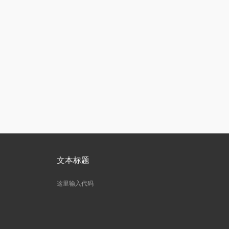
文本标题
这里输入代码