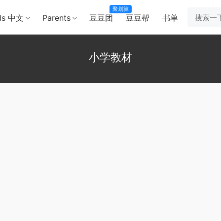
聚划算
ds 中文
Parents
豆豆团
豆豆帮
书单
小学教材