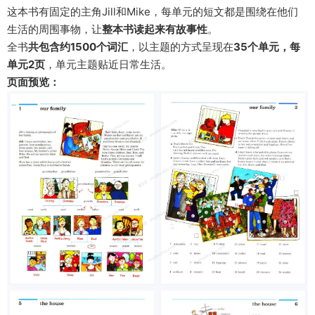
这本书有固定的主角Jill和Mike，每单元的短文都是围绕在他们
生活的周围事物，让
整本书读起来有故事性
。
全书
共包含约1500个词汇
，以主题的方式呈现在
35个单元，每
单元2页
，单元主题贴近日常生活。
页面预览：