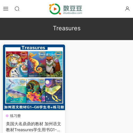
Treasures
练习册
美国大名鼎鼎的教材 加州语文
教材Treasures学生用书G1-G