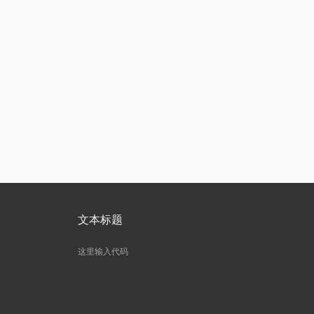
文本标题
这里输入代码