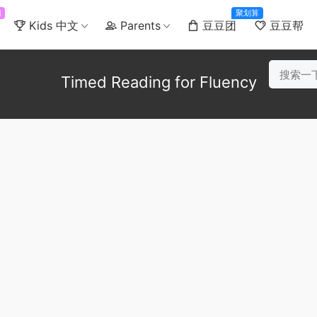
门
聚划算
Kids 中文
Parents
豆豆团
豆豆帮
Timed Reading for Fluency