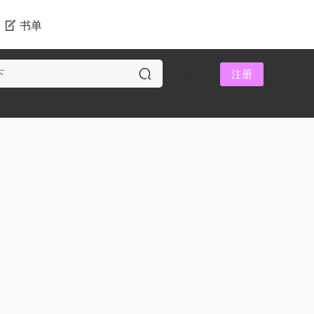
书单
登录
注册