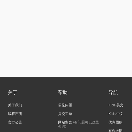
关于
帮助
导航
关于我们
常见问题
Kids 英文
版权声明
提交工单
Kids 中文
官方公告
网站留言
(有问题可以这里
优惠团购
咨询)
有偿求助