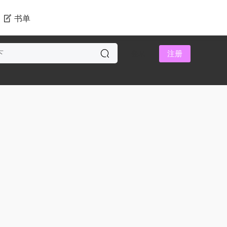
书单
登录
注册