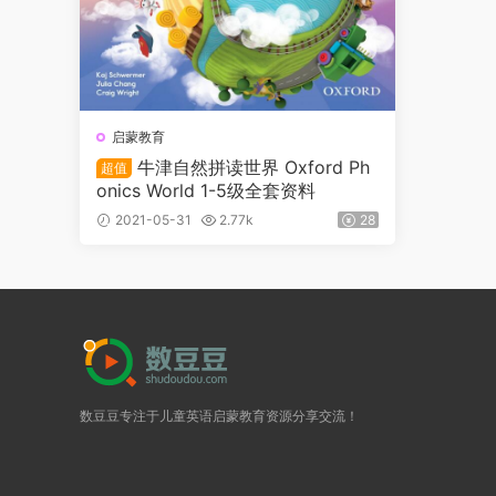
启蒙教育
牛津自然拼读世界 Oxford Ph
超值
onics World 1-5级全套资料
2021-05-31
2.77k
28
数豆豆专注于儿童英语启蒙教育资源分享交流！