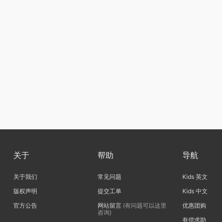
关于
帮助
导航
关于我们
常见问题
Kids 英文
版权声明
提交工单
Kids 中文
官方公告
网站留言
(有问题可以这里
优惠团购
咨询)
有偿求助