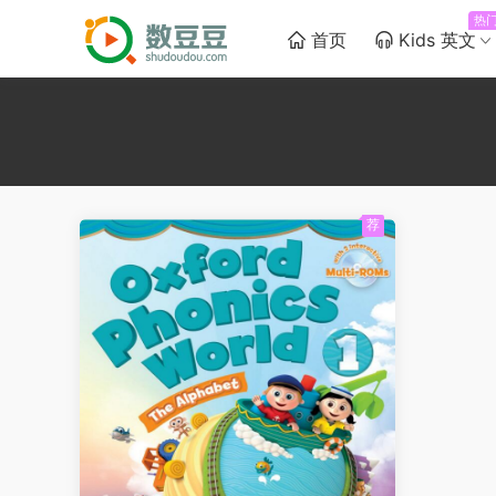
热
首页
Kids 英文
荐