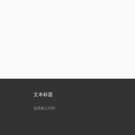
文本标题
这里输入代码