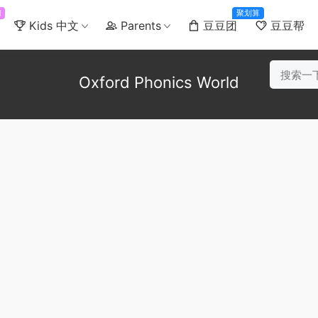
门
聚划算
Kids 中文
Parents
豆豆团
豆豆帮
Oxford Phonics World