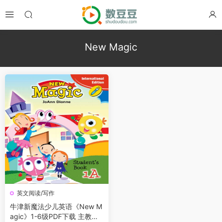
New Magic
英文阅读/写作
牛津新魔法少儿英语《New M
agic》1-6级PDF下载 主教材