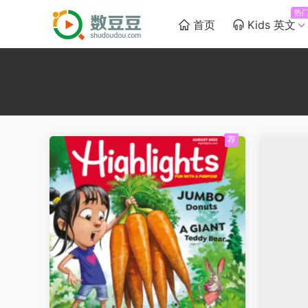
热
首页
Kids 英文
荐