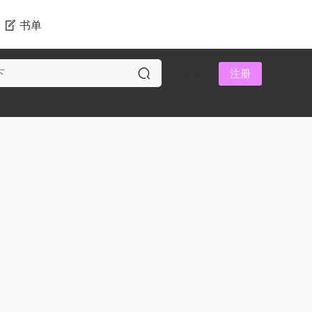
书单
登录
注册