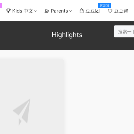
门
聚划算
Kids 中文
Parents
豆豆团
豆豆帮
Highlights