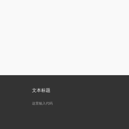
文本标题
这里输入代码