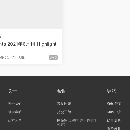
育
ghts 2021年6月刊-Highlight
05-23
1.35k
2
关于
帮助
导航
关于我们
常见问题
Kids 英文
版权声明
提交工单
Kids 中文
官方公告
网站留言
(有问题可以这里
优惠团购
咨询)
有偿求助