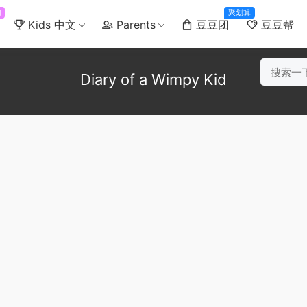
门
聚划算
Kids 中文
Parents
豆豆团
豆豆帮
Diary of a Wimpy Kid