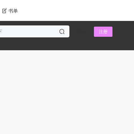
书单
登录
注册