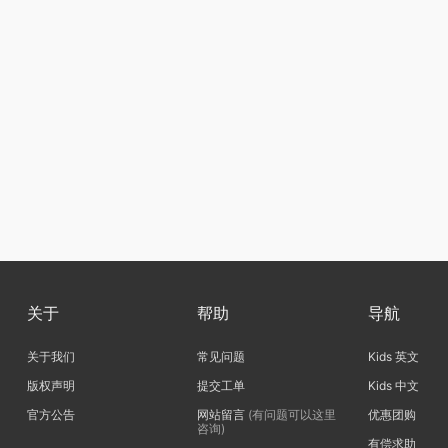
关于
帮助
导航
关于我们
常见问题
Kids 英文
版权声明
提交工单
Kids 中文
官方公告
网站留言
(有问题可以这里
优惠团购
咨询)
有偿求助