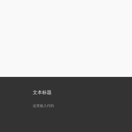
文本标题
这里输入代码