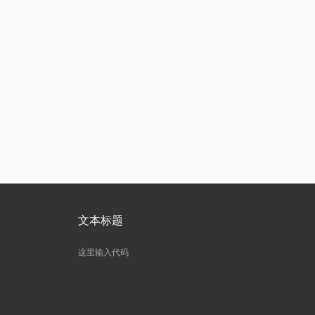
文本标题
这里输入代码