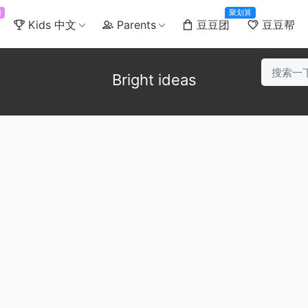
门
聚划算
Kids 中文
Parents
豆豆团
豆豆帮
Bright ideas