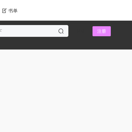
书单
登录
注册