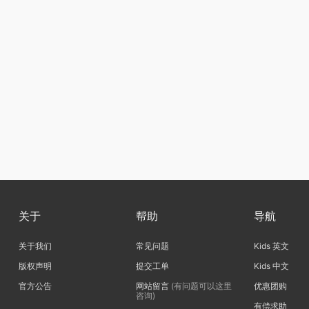
关于
帮助
导航
关于我们
常见问题
Kids 英文
版权声明
提交工单
Kids 中文
官方公告
网站留言
(有问题可以这里
优惠团购
咨询)
有偿求助