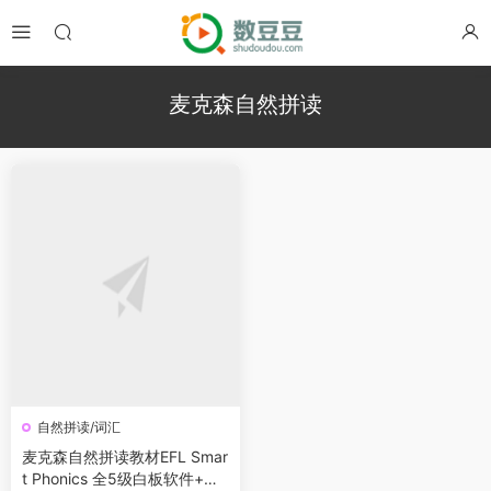
麦克森自然拼读
自然拼读/词汇
麦克森自然拼读教材EFL Smar
t Phonics 全5级白板软件+学