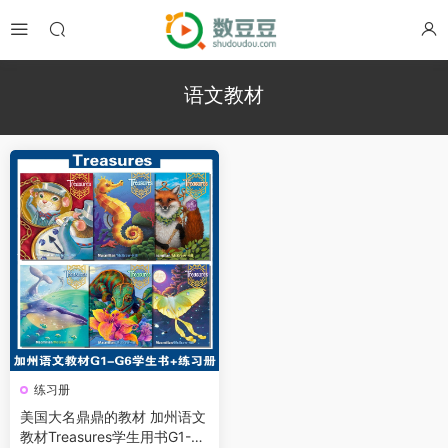
语文教材
练习册
美国大名鼎鼎的教材 加州语文
教材Treasures学生用书G1-G