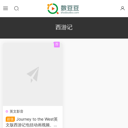
西游记
荐
英文影音
Journey to the West英
超值
文版西游记包括动画视频、绘