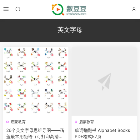
英文字母
启蒙教育
启蒙教育
26个英文字母思维导图——涵
单词翻翻书 Alphabet Books
盖最常用短语（可打印高清
PDF格式57页