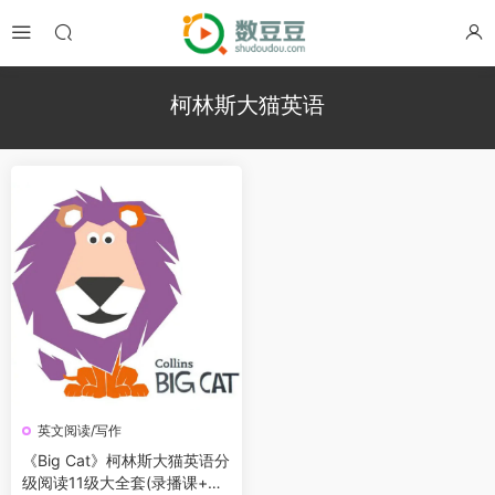
柯林斯大猫英语
英文阅读/写作
《Big Cat》柯林斯大猫英语分
级阅读11级大全套(录播课+教