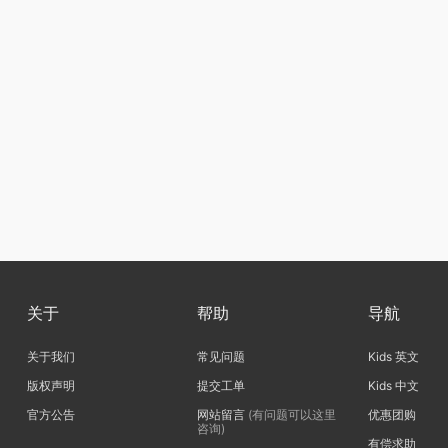
关于
帮助
导航
关于我们
常见问题
Kids 英文
版权声明
提交工单
Kids 中文
官方公告
网站留言
(有问题可以这里
优惠团购
咨询)
有偿求助