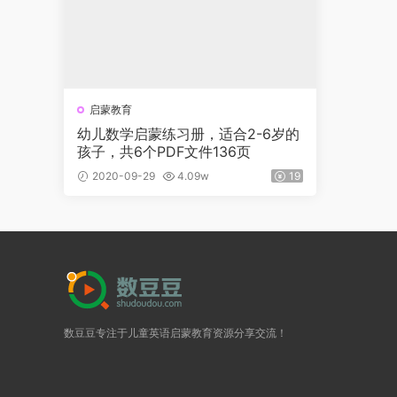
启蒙教育
幼儿数学启蒙练习册，适合2-6岁的
孩子，共6个PDF文件136页
2020-09-29
4.09w
19
数豆豆专注于儿童英语启蒙教育资源分享交流！