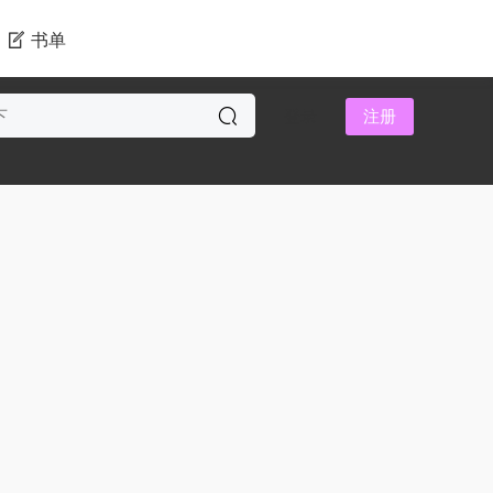
书单
登录
注册