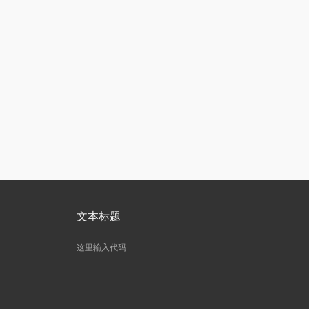
文本标题
这里输入代码