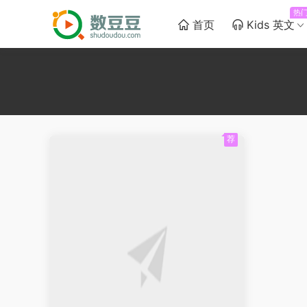
热
首页
Kids 英文
荐