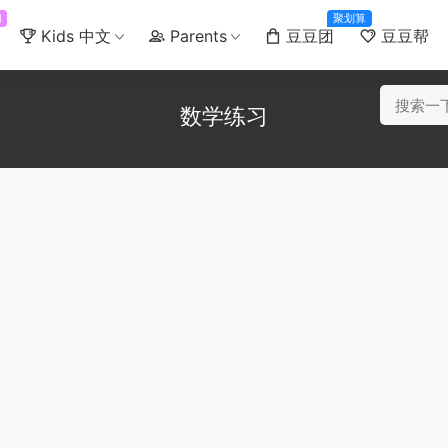
门
聚划算
Kids 中文
Parents
豆豆团
豆豆帮
数学练习