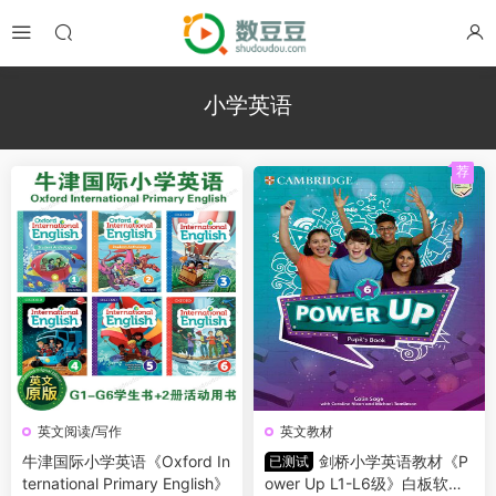
小学英语
荐
英文阅读/写作
英文教材
牛津国际小学英语《Oxford In
剑桥小学英语教材《P
已测试
ternational Primary English》
ower Up L1-L6级》白板软件