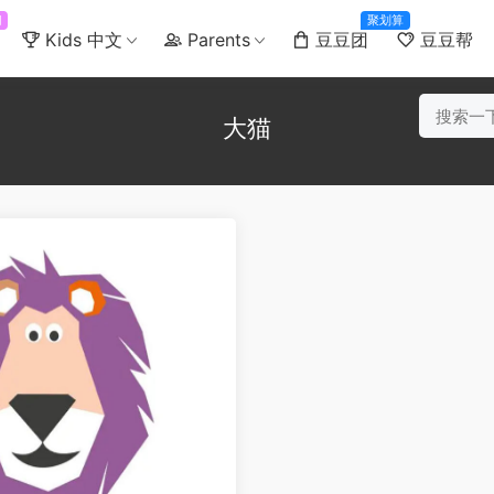
门
聚划算
Kids 中文
Parents
豆豆团
豆豆帮
大猫