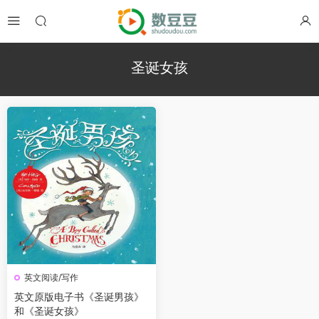
圣诞女孩
英文阅读/写作
英文原版电子书《圣诞男孩》
和《圣诞女孩》