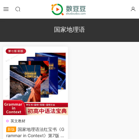
国家地理语
英文教材
国家地理语法红宝书《G
新版
rammar in Context》第7版 教