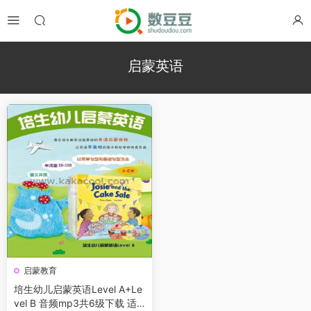
启蒙英语
启蒙教育
培生幼儿启蒙英语Level A+Le
vel B 音频mp3共6级下载 适