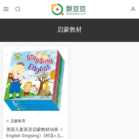
启蒙教材
启蒙教育
美国儿童英语启蒙教材动画《
English Singsing》(对话+儿