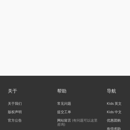
关于
帮助
导航
关于我们
常见问题
Kids 英文
版权声明
提交工单
Kids 中文
官方公告
网站留言
(有问题可以这里
优惠团购
咨询)
有偿求助