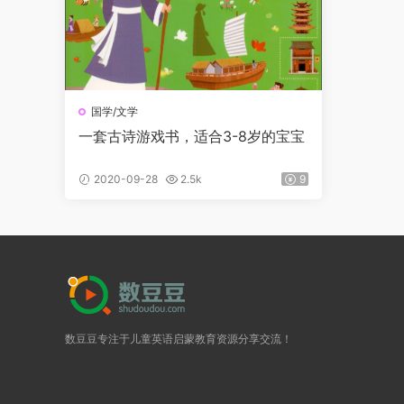
国学/文学
一套古诗游戏书，适合3-8岁的宝宝
2020-09-28
2.5k
9
数豆豆专注于儿童英语启蒙教育资源分享交流！