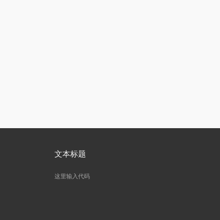
文本标题
这里输入代码