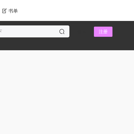
书单
登录
注册