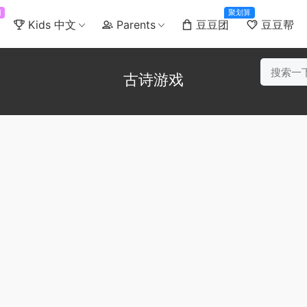
门
聚划算
Kids 中文
Parents
豆豆团
豆豆帮
古诗游戏