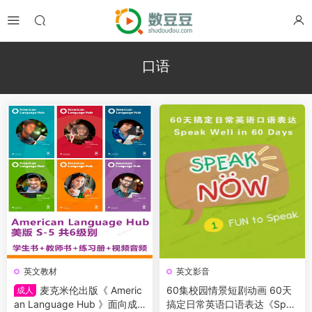
口语
英文教材
英文影音
麦克米伦出版《 Americ
60集校园情景短剧动画 60天
成人
an Language Hub 》面向成
搞定日常英语口语表达《Spea