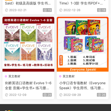
Said》初级及高级版 学生书
Time》1-3阶 学生书PDF+音
+教师书+音频 美国经典少儿
频
2023-02-21
19
2022-12-26
18
口语教材
英文教材
英文教材
剑桥英语口语教材 Evolve 1~6
小学口语专项教材《Everyone
全套 音频+学生书+ 练习册
Speak》学生用书、练习册、
+教师书+活动书
教师用书、单词句型闪卡、试
2022-12-09
29
2022-08-29
26
题以及配套音频