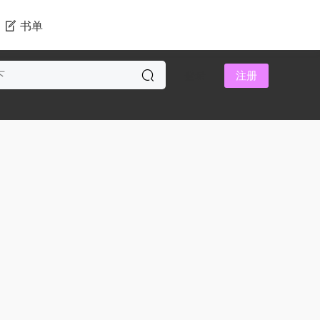
书单
登录
注册