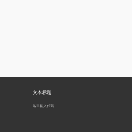
文本标题
这里输入代码