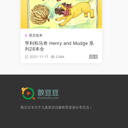
英文绘本
亨利和马奇 Henry and Mudge 系
列28本全
2021-11-17
2.94k
6
数豆豆专注于儿童英语启蒙教育资源分享交流！