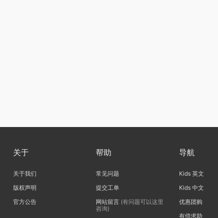
关于
帮助
导航
关于我们
常见问题
Kids 英文
版权声明
提交工单
Kids 中文
官方公告
网站留言
(有问题可以这里
优惠团购
咨询)
有偿求助