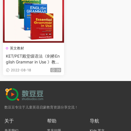
英文教材
KET/PET殿堂级语法《剑桥En
glish Grammar in Use 》教材
+音频+精讲视频
2022-08-18
29
数豆豆专注于儿童英语启蒙教育资源分享交流！
关于
帮助
导航
关于我们
常见问题
Kids 英文